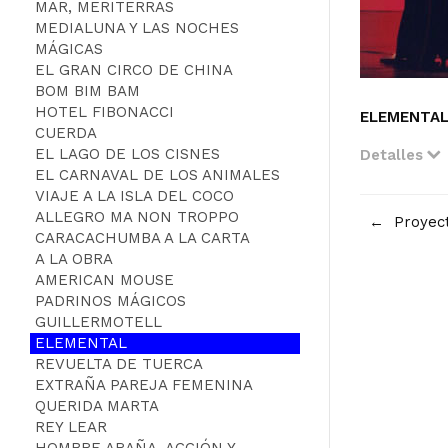
MAR, MERITERRAS
MEDIALUNA Y LAS NOCHES
MÁGICAS
EL GRAN CIRCO DE CHINA
BOM BIM BAM
HOTEL FIBONACCI
ELEMENTA
CUERDA
EL LAGO DE LOS CISNES
Detalles
EL CARNAVAL DE LOS ANIMALES
VIAJE A LA ISLA DEL COCO
Navegación
ALLEGRO MA NON TROPPO
Proyect
CARACACHUMBA A LA CARTA
de
A LA OBRA
entradas
AMERICAN MOUSE
PADRINOS MÁGICOS
GUILLERMOTELL
ELEMENTAL
REVUELTA DE TUERCA
EXTRAÑA PAREJA FEMENINA
QUERIDA MARTA
REY LEAR