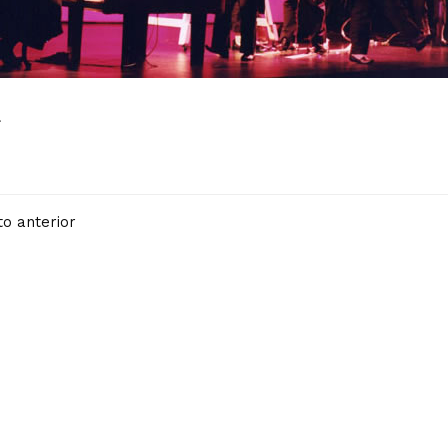
L
o anterior