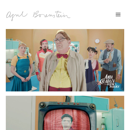
MAI
MEN